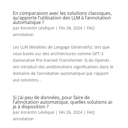
En comparaison avec les solutions classiques,
qu’apporte l’utilisation des LLM à l’annotation
automatique ?
par
Korantin Lévêque
|
Fév 28, 2024
|
FAQ
annotation
Les LLM (Modèles de Langage Génératifs), tels que
ceux basés sur des architectures comme GPT-3
(Generative Pre-trained Transformer 3) de OpenAI,
ont introduit des améliorations significatives dans le
domaine de l’annotation automatique par rapport
aux solutions...
Si j’ai peu de données, pour faire de
l’annotation automatique, quelles solutions ai-
je à disposition ?
par
Korantin Lévêque
|
Fév 26, 2024
|
FAQ
annotation