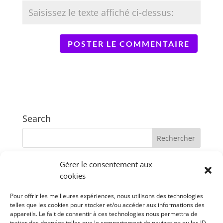
Search
Gérer le consentement aux
Recent Posts
cookies
XTrans
Pour offrir les meilleures expériences, nous utilisons des technologies
webTranscribe
telles que les cookies pour stocker et/ou accéder aux informations des
TRJS
appareils. Le fait de consentir à ces technologies nous permettra de
traiter des données telles que le comportement de navigation ou les ID