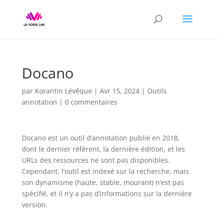
Docano
par
Korantin Lévêque
|
Avr 15, 2024
|
Outils
annotation
|
0 commentaires
Docano est un outil d’annotation publié en 2018,
dont le dernier référent, la dernière édition, et les
URLs des ressources ne sont pas disponibles.
Cependant, l’outil est indexé sur la recherche, mais
son dynamisme (haute, stable, mourant) n’est pas
spécifié, et il n’y a pas d’informations sur la dernière
version.